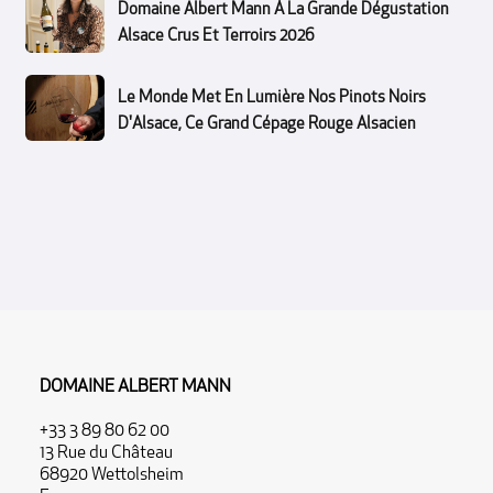
Domaine Albert Mann À La Grande Dégustation
Alsace Crus Et Terroirs 2026
Le Monde Met En Lumière Nos Pinots Noirs
D'Alsace, Ce Grand Cépage Rouge Alsacien
DOMAINE ALBERT MANN
+33 3 89 80 62 00
13 Rue du Château
68920 Wettolsheim