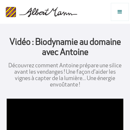
Vidéo : Biodynamie au domaine
avec Antoine
Découvrez comment Antoine prépare une silice
avant les vendanges ! Une façon d'aider les
vignes à capter de la lumière... Une énergie
envoûtante !