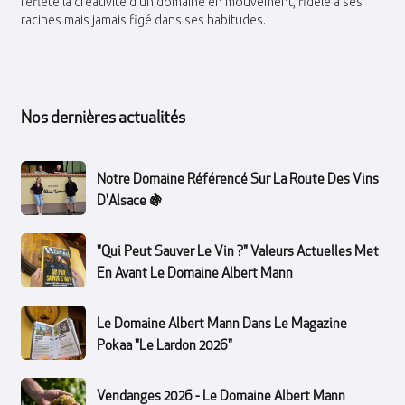
reflète la créativité d’un domaine en mouvement, fidèle à ses
racines mais jamais figé dans ses habitudes.
Nos dernières actualités
Notre Domaine Référencé Sur La Route Des Vins
D'Alsace 🍇
"Qui Peut Sauver Le Vin ?" Valeurs Actuelles Met
En Avant Le Domaine Albert Mann
Le Domaine Albert Mann Dans Le Magazine
Pokaa "Le Lardon 2026"
Vendanges 2026 - Le Domaine Albert Mann