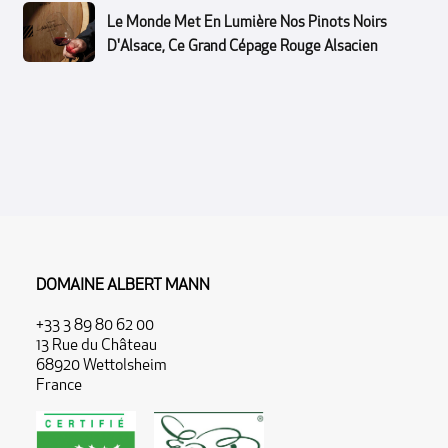
Le Monde Met En Lumière Nos Pinots Noirs
D'Alsace, Ce Grand Cépage Rouge Alsacien
DOMAINE ALBERT MANN
+33 3 89 80 62 00
13 Rue du Château
68920 Wettolsheim
France