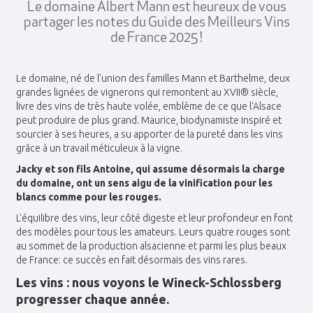
Le domaine Albert Mann est heureux de vous
partager les notes du Guide des Meilleurs Vins
de France 2025 !
Le domaine, né de l'union des familles Mann et Barthelme, deux
grandes lignées de vignerons qui remontent au XVII® siècle,
livre des vins de très haute volée, emblème de ce que l'Alsace
peut produire de plus grand. Maurice, biodynamiste inspiré et
sourcier à ses heures, a su apporter de la pureté dans les vins
grâce à un travail méticuleux à la vigne.
Jacky et son fils Antoine, qui assume désormais la charge
du domaine, ont un sens aigu de la vinification pour les
blancs comme pour les rouges.
L'équilibre des vins, leur côté digeste et leur profondeur en font
des modèles pour tous les amateurs. Leurs quatre rouges sont
au sommet de la production alsacienne et parmi les plus beaux
de France: ce succès en fait désormais des vins rares.
Les vins : nous voyons le Wineck-Schlossberg
progresser chaque année.