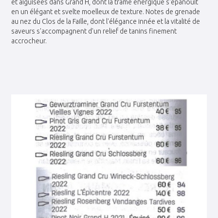
et aiguisées dans Grand H, dont la trame énergique s'épanouit
en un élégant et svelte moelleux de texture. Notes de grenade
au nez du Clos de la Faille, dont l'élégance innée et la vitalité de
saveurs s'accompagnent d'un relief de tanins finement
accrocheur.