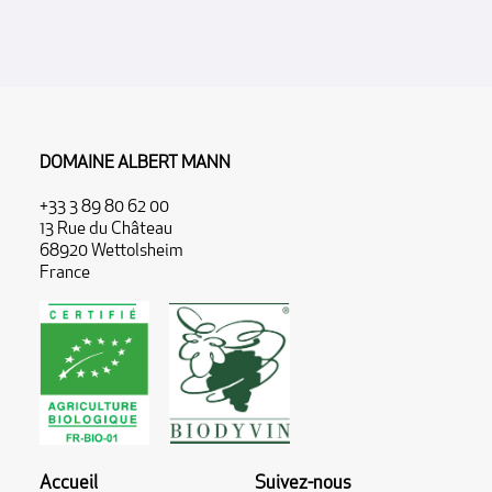
DOMAINE ALBERT MANN
+33 3 89 80 62 00
13 Rue du Château
68920 Wettolsheim
France
Accueil
Suivez-nous